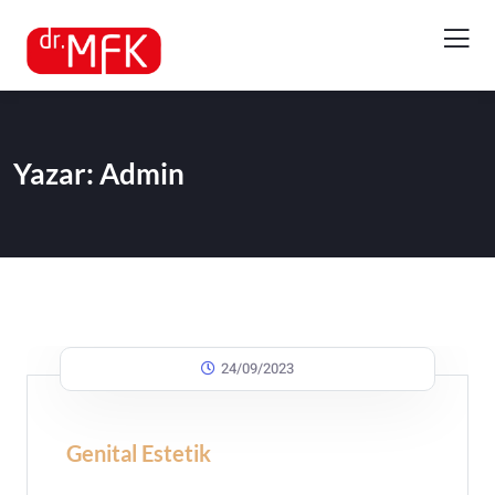
Yazar:
Admin
24/09/2023
Genital Estetik