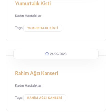
Yumurtalık Kisti
Kadın Hastalıkları
Tags:
YUMURTALIK KISTI
24/09/2023
Rahim Ağzı Kanseri
Kadın Hastalıkları
Tags:
RAHIM AĞZI KANSERI