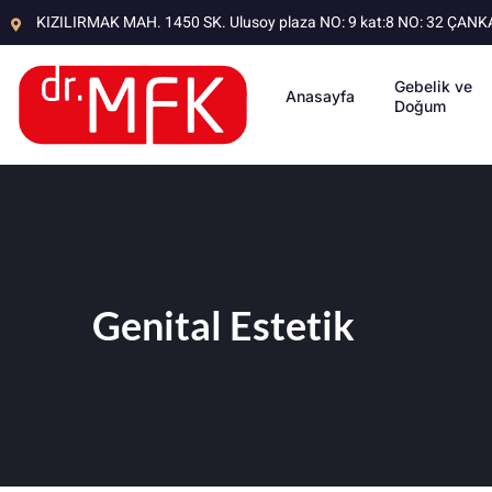
KIZILIRMAK MAH. 1450 SK. Ulusoy plaza NO: 9 kat:8 NO: 32 ÇA
Gebelik ve
Anasayfa
Doğum
Genital Estetik