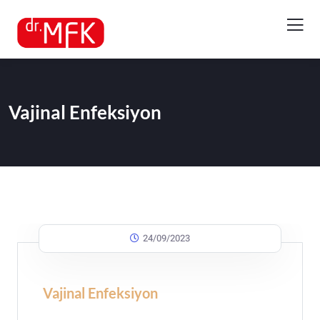
Vajinal Enfeksiyon
24/09/2023
Vajinal Enfeksiyon