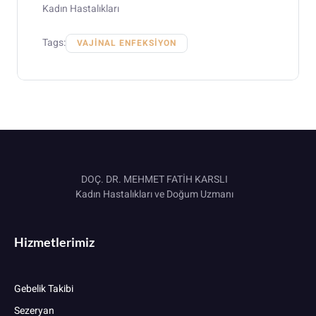
Kadın Hastalıkları
Tags:
VAJINAL ENFEKSIYON
DOÇ. DR. MEHMET FATİH KARSLI
Kadın Hastalıkları ve Doğum Uzmanı
Hizmetlerimiz
Gebelik Takibi
Sezeryan